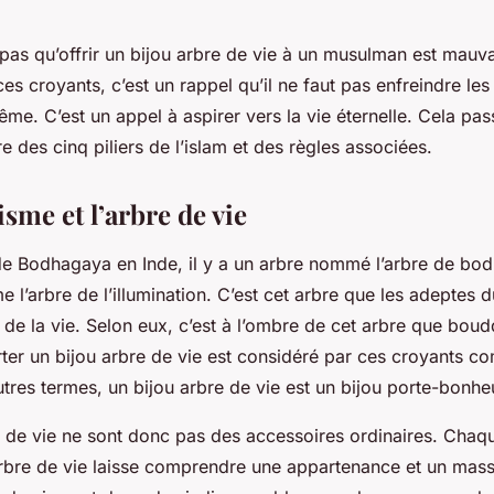
 pas qu’offrir un bijou arbre de vie à un musulman est mauva
ces croyants, c’est un rappel qu’il ne faut pas enfreindre les
ême. C’est un appel à aspirer vers la vie éternelle. Cela pas
re des cinq piliers de l’islam et des règles associées.
sme et l’arbre de vie
e Bodhagaya en Inde, il y a un arbre nommé l’arbre de bodhi
 l’arbre de l’illumination. C’est cet arbre que les adeptes
e de la vie. Selon eux, c’est à l’ombre de cet arbre que boud
porter un bijou arbre de vie est considéré par ces croyants 
tres termes, un bijou arbre de vie est un bijou porte-bonhe
e de vie ne sont donc pas des accessoires ordinaires. Chaq
arbre de vie laisse comprendre une appartenance et un mass