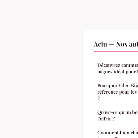
Actu — Nos aut
Découvrez comment
bagues idéal pour 
Pourquoi Ellen Bijo
référence pour les
?
Qu'est-ce qu'un bo
l'offrir ?
Comment bien choi