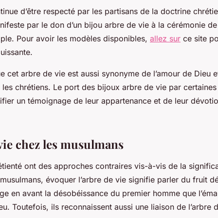
nue d’être respecté par les partisans de la doctrine chréti
nifeste par le don d’un bijou arbre de vie à la cérémonie d
ple. Pour avoir les modèles disponibles,
allez sur
ce site p
uissante.
que cet arbre de vie est aussi synonyme de l’amour de Dieu e
 les chrétiens. Le port des bijoux arbre de vie par certaine
fier un témoignage de leur appartenance et de leur dévotion
 vie chez les musulmans
rétienté ont des approches contraires vis-à-vis de la significa
 musulmans, évoquer l’arbre de vie signifie parler du fruit 
ge en avant la désobéissance du premier homme que l’éman
u. Toutefois, ils reconnaissent aussi une liaison de l’arbre d