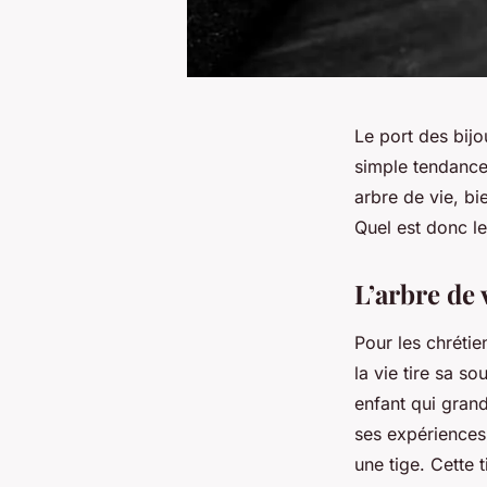
Le port des bijo
simple tendance,
arbre de vie, bi
Quel est donc le
L’arbre de 
Pour les chrétien
la vie tire sa so
enfant qui grand
ses expériences
une tige. Cette 