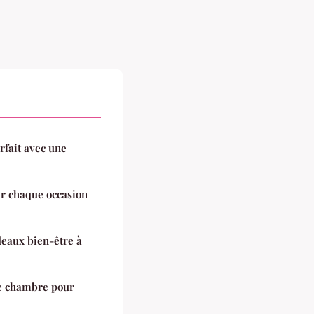
rfait avec une
r chaque occasion
deaux bien-être à
de chambre pour