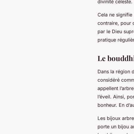
divinité céleste.
Cela ne signifie
contraire, pour 
par le Dieu supr
pratique réguliè
Le bouddhi
Dans la région d
considéré comme
appellent l’arbr
l’éveil. Ainsi, 
bonheur. En d’au
Les bijoux arbr
porte un bijou 