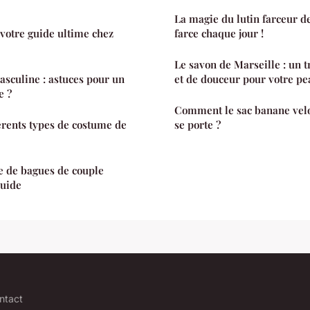
La magie du lutin farceur d
 votre guide ultime chez
farce chaque jour !
Le savon de Marseille : un t
asculine : astuces pour un
et de douceur pour votre pe
e ?
Comment le sac banane ve
férents types de costume de
se porte ?
e de bagues de couple
guide
ntact