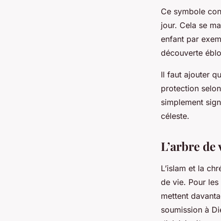
Ce symbole conti
jour. Cela se ma
enfant par exem
découverte éblo
Il faut ajouter 
protection selon
simplement signi
céleste.
L’arbre de
L’islam et la ch
de vie. Pour les
mettent davanta
soumission à Die