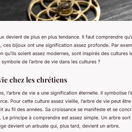
ux devient de plus en plus tendance. Il faut comprendre qu’
 ces bijoux ont une signification assez profonde. Par exemp
en qu’ils soient assez modernes, sont inspirés des cultures le
 symbole de l’arbre de vie dans les cultures ?
vie chez les chrétiens
s, l’arbre de vie a une signification éternelle. Il symbolise l
urce. Pour cette culture assez vieille, l’arbre de vie peut être
it au fil des années. Sa croissance se manifeste et se concr
. Le principe à comprendre est assez simple. Un arbre sor
tige devient un arbuste qui, plus tard, devient un arbre.