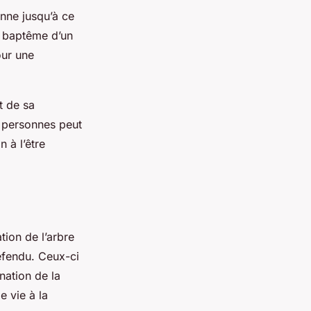
enne jusqu’à ce
e baptême d’un
our une
t de sa
s personnes peut
 à l’être
tion de l’arbre
défendu. Ceux-ci
ation de la
e vie à la