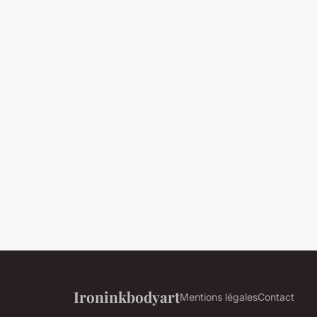
Ironinkbodyart
Mentions légales
Contact