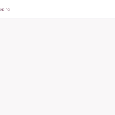
pping