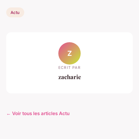
Actu
Z
ECRIT PAR
zacharie
← Voir tous les articles Actu