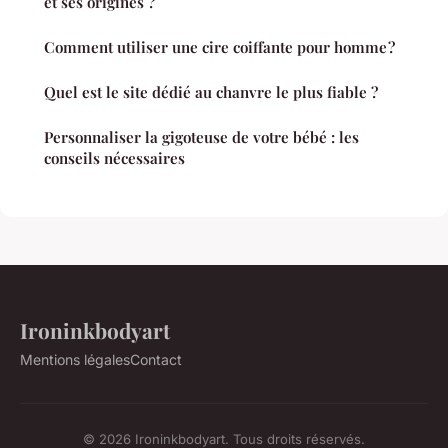
et ses origines ?
Comment utiliser une cire coiffante pour homme ?
Quel est le site dédié au chanvre le plus fiable ?
Personnaliser la gigoteuse de votre bébé : les
conseils nécessaires
Ironinkbodyart
Mentions légales
Contact
© 2026 Ironinkbodyart. Tous droits réservés.