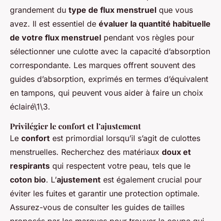
grandement du
type de flux menstruel
que vous
avez. Il est essentiel de
évaluer la quantité habituelle
de votre flux menstruel
pendant vos règles pour
sélectionner une culotte avec la capacité d’absorption
correspondante. Les marques offrent souvent des
guides d’absorption, exprimés en termes d’équivalent
en tampons, qui peuvent vous aider à faire un choix
éclairé\1\3.
Privilégier le confort et l’ajustement
Le
confort
est primordial lorsqu’il s’agit de culottes
menstruelles. Recherchez des matériaux
doux et
respirants
qui respectent votre peau, tels que le
coton bio
. L’
ajustement
est également crucial pour
éviter les fuites et garantir une protection optimale.
Assurez-vous de consulter les guides de tailles
proposés par les marques pour trouver la coupe qui