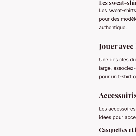
Les sweat-shir
Les sweat-shirts
pour des modèle
authentique.
Jouer avec
Une des clés du
large, associez-
pour un t-shirt 
Accessoiri
Les accessoires
idées pour acces
Casquettes et