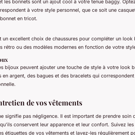
et les bonnets sont un ajout cool à votre tenue baggy. Opte
respondent à votre style personnel, que ce soit une casque
bonnet en tricot.
t un excellent choix de chaussures pour compléter un look
s rétro ou des modèles modernes en fonction de votre styl
oux
es bijoux peuvent ajouter une touche de style à votre look 
s en argent, des bagues et des bracelets qui correspondent
nnelle.
ntretien de vos vêtements
e signifie pas négligence. Il est important de prendre soin 
u'ils conservent leur apparence et leur confort. Suivez les 
les étiquettes de vos vêtements et lavez-les régulièrement po