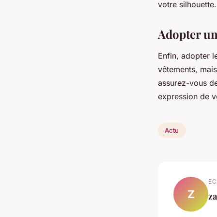
votre silhouette.
Adopter un
Enfin, adopter l
vêtements, mais 
assurez-vous de
expression de v
Actu
EC
Z
z