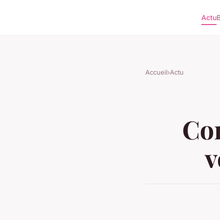
Actu
Accueil
›
Actu
Com
v