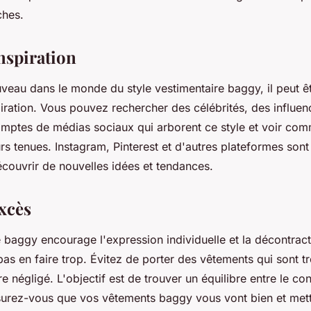
ches.
nspiration
veau dans le monde du style vestimentaire baggy, il peut êt
piration. Vous pouvez rechercher des célébrités, des influen
ptes de médias sociaux qui arborent ce style et voir comm
s tenues. Instagram, Pinterest et d'autres plateformes sont
écouvrir de nouvelles idées et tendances.
excès
e baggy encourage l'expression individuelle et la décontracti
pas en faire trop. Évitez de porter des vêtements qui sont t
e négligé. L'objectif est de trouver un équilibre entre le con
ssurez-vous que vos vêtements baggy vous vont bien et mett