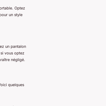
ortable. Optez
our un style
tez un pantalon
, si vous optez
raître négligé.
Voici quelques