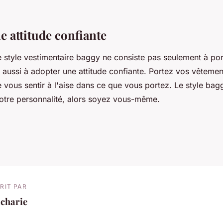
e attitude confiante
e style vestimentaire baggy ne consiste pas seulement à por
aussi à adopter une attitude confiante. Portez vos vêtement
 vous sentir à l'aise dans ce que vous portez. Le style bag
otre personnalité, alors soyez vous-même.
RIT PAR
acharie