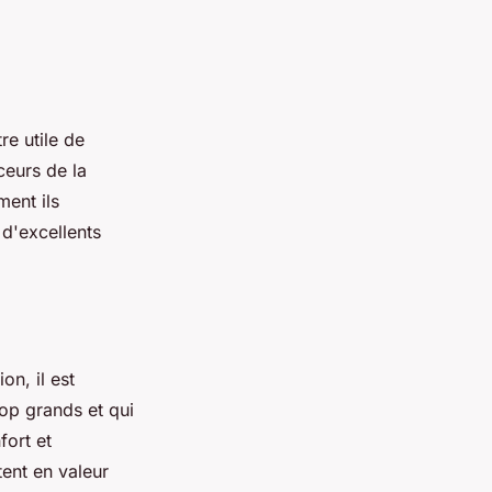
re utile de
ceurs de la
ent ils
 d'excellents
on, il est
rop grands et qui
fort et
ent en valeur