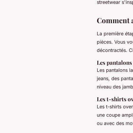
streetwear s'ins
Comment ad
La première éta
pièces. Vous vo
décontractés. C
Les pantalons
Les pantalons l
jeans, des pant
niveau des jambe
Les t-shirts o
Les t-shirts ove
une coupe ample
ou avec des mot