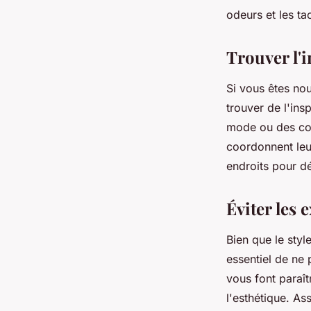
odeurs et les ta
Trouver l'i
Si vous êtes nou
trouver de l'ins
mode ou des com
coordonnent leur
endroits pour d
Éviter les 
Bien que le styl
essentiel de ne 
vous font paraîtr
l'esthétique. A