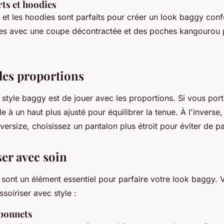
ts et hoodies
 et les hoodies sont parfaits pour créer un look baggy conf
s avec une coupe décontractée et des poches kangourou p
 les proportions
 style baggy est de jouer avec les proportions. Si vous por
le à un haut plus ajusté pour équilibrer la tenue. À l'inverse
oversize, choisissez un pantalon plus étroit pour éviter de pa
ser avec soin
 sont un élément essentiel pour parfaire votre look baggy. 
soiriser avec style :
 bonnets