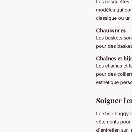
Les casquettes 
modèles qui cor
classique ou un 
Chaussures
Les baskets son
pour des basket
Chaînes et bij
Les chaînes et l
pour des collier
esthétique perso
Soigner l'e
Le style baggy n
vêtements pour q
d'entretien sur 