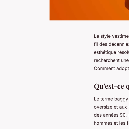
Le style vestim
fil des décenni
esthétique réso
recherchent une
Comment adopter
Qu'est-ce q
Le terme baggy 
oversize et aux 
des années 90, 
hommes et les f