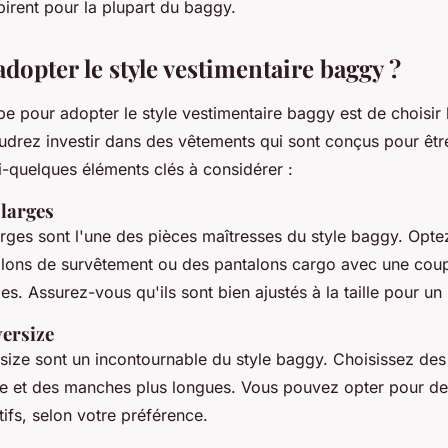
pirent pour la plupart du baggy.
opter le style vestimentaire baggy ?
pe pour adopter le style vestimentaire baggy est de choisir
udrez investir dans des vêtements qui sont conçus pour êtr
i-quelques éléments clés à considérer :
 larges
arges sont l'une des pièces maîtresses du style baggy. Opte
alons de survêtement ou des pantalons cargo avec une cou
s. Assurez-vous qu'ils sont bien ajustés à la taille pour un 
versize
rsize sont un incontournable du style baggy. Choisissez des 
 et des manches plus longues. Vous pouvez opter pour des 
ifs, selon votre préférence.