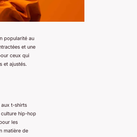
n popularité au
tractées et une
pour ceux qui
 et ajustés.
aux t-shirts
a culture hip-hop
pour les
n matière de