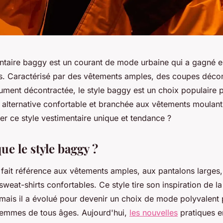
entaire baggy est un courant de mode urbaine qui a gagné e
es. Caractérisé par des vêtements amples, des coupes décon
lument décontractée, le style baggy est un choix populaire 
 alternative confortable et branchée aux vêtements moulants
 ce style vestimentaire unique et tendance ?
ue le style baggy ?
fait référence aux vêtements amples, aux pantalons larges, 
sweat-shirts confortables. Ce style tire son inspiration de l
mais il a évolué pour devenir un choix de mode polyvalent 
emmes de tous âges. Aujourd'hui,
les nouvelles
pratiques e