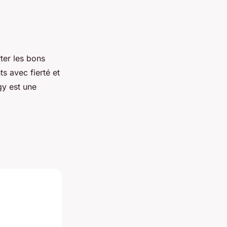
ter les bons
s avec fierté et
gy est une